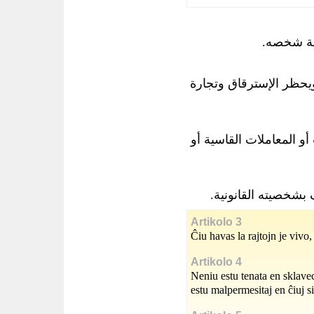
امة شخصه
يحظر الإسترقاق وتجارة
أو المعاملات القاسية أو
 بشخصيته القانونية
Artikolo 3
Ĉiu havas la rajtojn je vivo
Artikolo 4
Neniu estu tenata en sklave
estu malpermesitaj en ĉiuj s