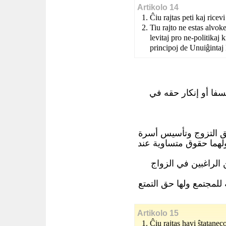
Artikolo 14
Ĉiu rajtas peti kaj ricev
Tiu rajto ne estas alvok
levitaj pro ne-politikaj 
principoj de Unuiĝintaj
ا أو إنكار حقه في
حق التزوج وتأسيس أسرة
لهما حقوق متساوية عند
 الراغبين في الزواج
للمجتمع ولها حق التمتع
Artikolo 15
Ĉiu rajtas havi ŝtatanec