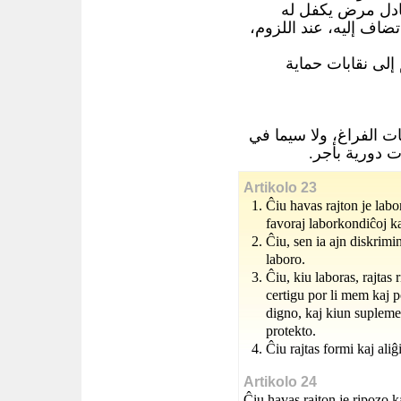
ادل مرض يكفل له
تضاف إليه، عند اللزوم
لى نقابات حماية
 الفراغ، ولا سيما في
ت دورية بأجر
Artikolo 23
Ĉiu havas rajton je labor
favoraj laborkondiĉoj ka
Ĉiu, sen ia ajn diskrimin
laboro.
Ĉiu, kiu laboras, rajtas
certigu por li mem kaj 
digno, kaj kiun suplemen
protekto.
Ĉiu rajtas formi kaj aliĝ
Artikolo 24
Ĉiu havas rajton je ripozo k