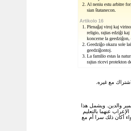
Al neniu estu arbitre for
sian ŝtatanecon.
Artikolo 16
Plenaĝaj viroj kaj virino
religio, rajtas edziĝi kaj
koncerne la geedziĝon,
Geedziĝo okazu sole laŭ
geedziĝontoj.
La familio estas la natu
rajtas ricevi protekton d
اشتراك مع غيره
ير والدين. ويشمل هذا
الإعراب عنهما بالتعليم
اء أكان ذلك سرا أم مع