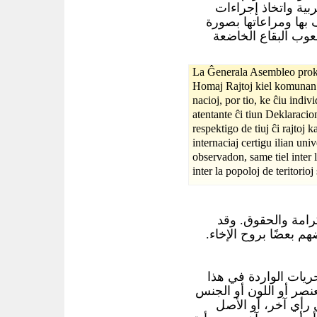
بية واتخاذ إجراءات
بها ومراعاتها بصورة
شعوب البقاع الخاضعة
La Ĝenerala Asembleo prokl
Homaj Rajtoj kiel komunan c
nacioj, por tio, ke ĉiu indiv
atentante ĉi tiun Deklaracio
respektigo de tiuj ĉi rajtoj k
internaciaj certigu ilian un
observadon, same tiel inter
inter la popoloj de teritorioj 
كرامة والحقوق. وقد
ضهم بعضًا بروح الإخاء
ريات الواردة في هذا
عنصر أو اللون أو الجنس
ي رأي آخر، أو الأصل