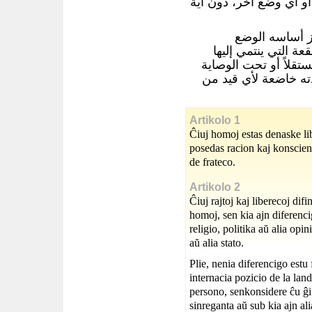
 أو أي وضع آخر، دون أية
ز أساسه الوضع
قعة التي ينتمي إليها
ستقلاً أو تحت الوصاية
دته خاضعة لأي قيد من
Artikolo 1
Ĉiuj homoj estas denaske libe
posedas racion kaj konscienc
de frateco.
Artikolo 2
Ĉiuj rajtoj kaj liberecoj dif
homoj, sen kia ajn diferenci
religio, politika aŭ alia opi
aŭ alia stato.
Plie, nenia diferencigo estu 
internacia pozicio de la land
persono, senkonsidere ĉu ĝi
sinreganta aŭ sub kia ajn al