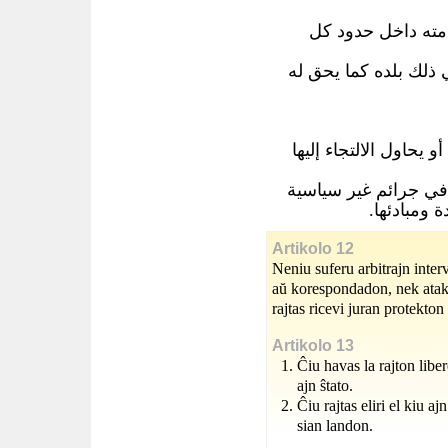
امته داخل حدود كل
ي ذلك بلده كما يحق له
 يحاول الالتجاء إليها
 في جرائم غير سياسية
ة ومبادئها
Artikolo 12
Neniu suferu arbitrajn inter
aŭ korespondadon, nek atak
rajtas ricevi juran protekton
Artikolo 13
Ĉiu havas la rajton liber
ajn ŝtato.
Ĉiu rajtas eliri el kiu a
sian landon.