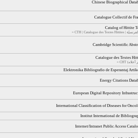
Chinese Biographical Data
Catalogue Collectif de Fr
Catalog of Hittite T
CTH | Catalogue de | في الفرنسيّة
Cambridge Scientific Abstr
Catalogue des Textes Hitt
Elektronika Bibliografio de Esperantaj Artik
Energy Citations Data
European Digital Repository Infrastruc
International Classification of Diseases for Onco
Institut International de Bibliogra
Internet/Intranet Public Access Catal