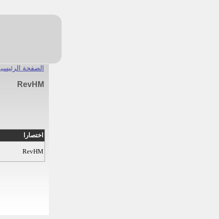
الصفحة الرئيسية
RevHM
اختصارا
RevHM