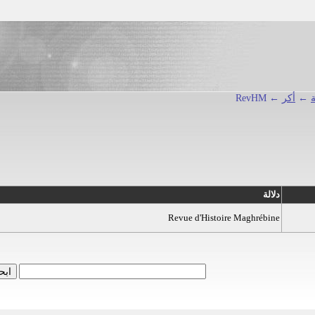
←
أكر
← RevHM
دلالة
Revue d'Histoire Maghrébine