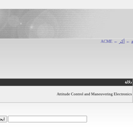
←
أكر
← ACME
دلالة
Attitude Control and Maneuvering Electronics